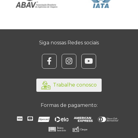
Siga nossas Redes sociais
@focooperadora/
/focooperadora/?hl
/channel/UC
Trabalhe conosco
Formas de pagamento: