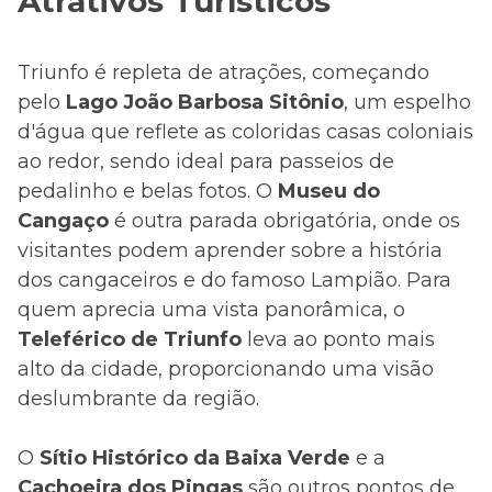
Atrativos Turísticos
Triunfo é repleta de atrações, começando
pelo
Lago João Barbosa Sitônio
, um espelho
d'água que reflete as coloridas casas coloniais
ao redor, sendo ideal para passeios de
pedalinho e belas fotos. O
Museu do
Cangaço
é outra parada obrigatória, onde os
visitantes podem aprender sobre a história
dos cangaceiros e do famoso Lampião. Para
quem aprecia uma vista panorâmica, o
Teleférico de Triunfo
leva ao ponto mais
alto da cidade, proporcionando uma visão
deslumbrante da região.
O
Sítio Histórico da Baixa Verde
e a
Cachoeira dos Pingas
são outros pontos de