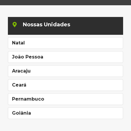
Nossas Unidades
Natal
João Pessoa
Aracaju
Ceará
Pernambuco
Goiânia