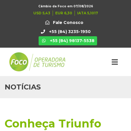
Câmbio da Foco em 07/08/2026
USD 5,43
EUR 6,30
IATA 5,1017
Fale Conosco
+55 (84) 3235-1950
+55 (84) 98137-5538
NOTÍCIAS
Conheça Triunfo