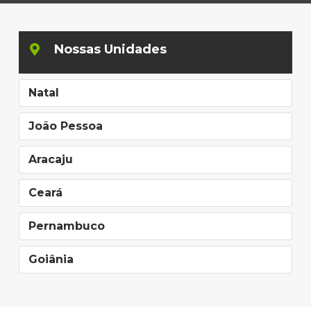
Nossas Unidades
Natal
João Pessoa
Aracaju
Ceará
Pernambuco
Goiânia