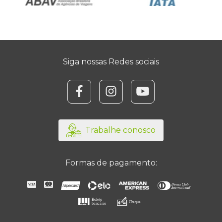
Siga nossas Redes sociais
@focooperadora/
/focooperadora/?hl
/channel/UC
Trabalhe conosco
Formas de pagamento: