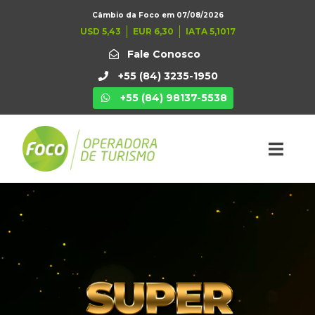
Câmbio da Foco em 07/08/2026
USD 5,43
EUR 6,30
IATA 5,1017
Fale Conosco
+55 (84) 3235-1950
+55 (84) 98137-5538