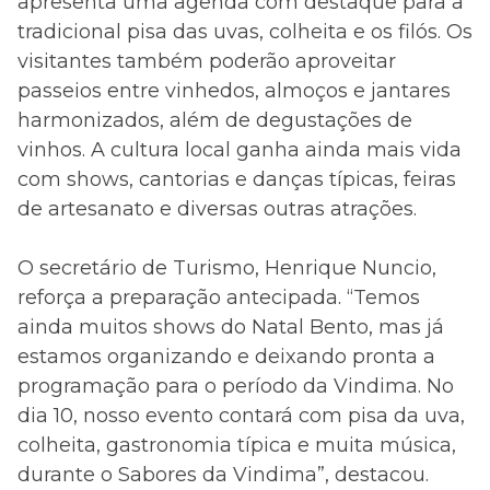
apresenta uma agenda com destaque para a
tradicional pisa das uvas, colheita e os filós. Os
visitantes também poderão aproveitar
passeios entre vinhedos, almoços e jantares
harmonizados, além de degustações de
vinhos. A cultura local ganha ainda mais vida
com shows, cantorias e danças típicas, feiras
de artesanato e diversas outras atrações.
O secretário de Turismo, Henrique Nuncio,
reforça a preparação antecipada. “Temos
ainda muitos shows do Natal Bento, mas já
estamos organizando e deixando pronta a
programação para o período da Vindima. No
dia 10, nosso evento contará com pisa da uva,
colheita, gastronomia típica e muita música,
durante o Sabores da Vindima”, destacou.