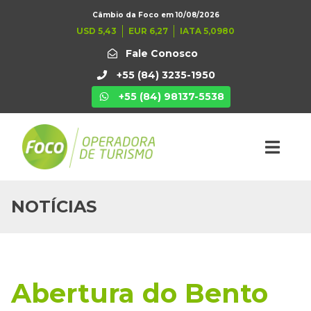
Câmbio da Foco em 10/08/2026
USD 5,43
EUR 6,27
IATA 5,0980
Fale Conosco
+55 (84) 3235-1950
+55 (84) 98137-5538
NOTÍCIAS
Abertura do Bento