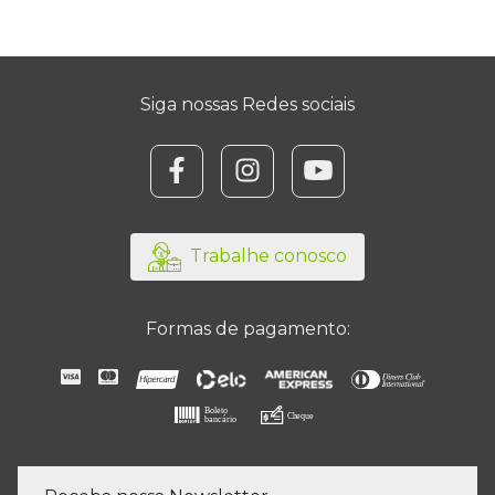
Siga nossas Redes sociais
@focooperadora/
/focooperadora/?hl
/channel/UC
Trabalhe conosco
Formas de pagamento: